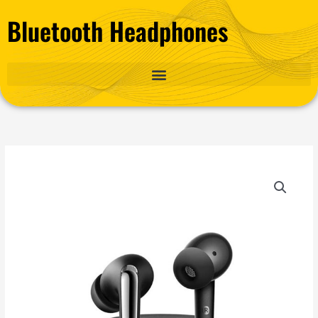
Gå
Bluetooth Headphones
til
indholdet