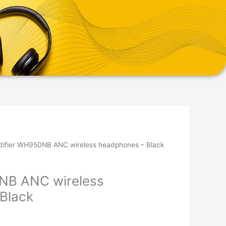
difier WH950NB ANC wireless headphones – Black
NB ANC wireless
Black