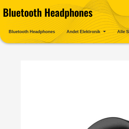
Gå
Bluetooth Headphones
til
indholdet
Bluetooth Headphones
Andet Elektronik
Alle S