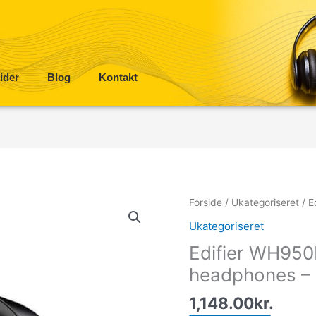
ider
Blog
Kontakt
Forside
/
Ukategoriseret
/ E
Ukategoriseret
Edifier WH950
headphones – 
1,148.00
kr.