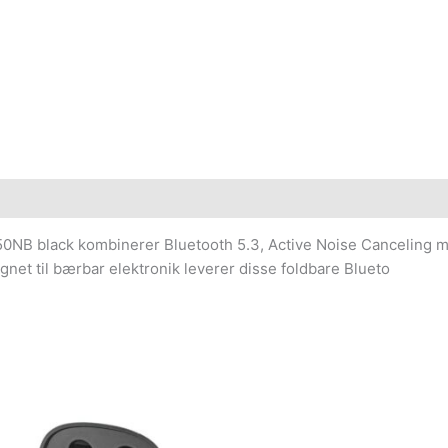
950NB black kombinerer Bluetooth 5.3, Active Noise Canceling 
ignet til bærbar elektronik leverer disse foldbare Blueto