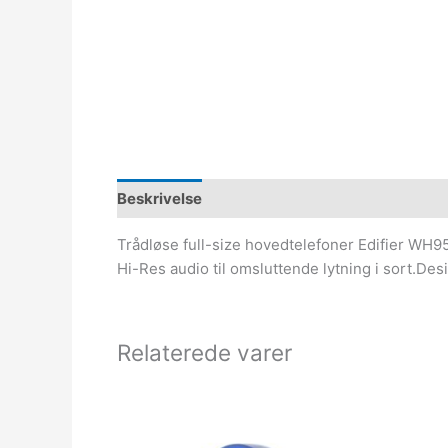
Beskrivelse
Trådløse full-size hovedtelefoner Edifier WH
Hi-Res audio til omsluttende lytning i sort.Des
Relaterede varer