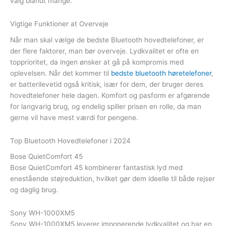
valg blandt mange.
Vigtige Funktioner at Overveje
Når man skal vælge de bedste Bluetooth hovedtelefoner, er
der flere faktorer, man bør overveje. Lydkvalitet er ofte en
topprioritet, da ingen ønsker at gå på kompromis med
oplevelsen. Når det kommer til
bedste bluetooth høretelefoner
,
er batterilevetid også kritisk, især for dem, der bruger deres
hovedtelefoner hele dagen. Komfort og pasform er afgørende
for langvarig brug, og endelig spiller prisen en rolle, da man
gerne vil have mest værdi for pengene.
Top Bluetooth Hovedtelefoner i 2024
Bose QuietComfort 45
Bose QuietComfort 45 kombinerer fantastisk lyd med
enestående støjreduktion, hvilket gør dem ideelle til både rejser
og daglig brug.
Sony WH-1000XM5
Sony WH-1000XM5 leverer imponerende lydkvalitet og har en