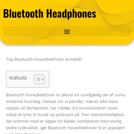
Gå
Bluetooth Headphones
til
indholdet
Top Bluetooth Hovedtelefoner Anmeldt!
Indhold
Bluetooth hovedtelefoner er blevet en uundgåelig del af vores
moderne hverdag. Uanset om vi pendler, træner eller bare
slapper af derhjemme, har trådløs lyd revolutioneret vores
måde at lytte til musik og podcasts på. Den bekvemmelighed,
der kommer med at slippe for kabler, kombineret med stadig
bedre lydkvalitet, gør Bluetooth hovedtelefoner til et populært