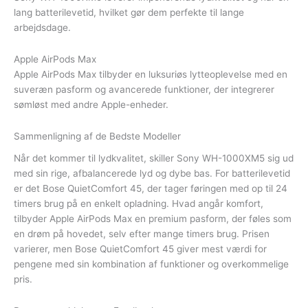
lang batterilevetid, hvilket gør dem perfekte til lange
arbejdsdage.
Apple AirPods Max
Apple AirPods Max tilbyder en luksuriøs lytteoplevelse med en
suveræn pasform og avancerede funktioner, der integrerer
sømløst med andre Apple-enheder.
Sammenligning af de Bedste Modeller
Når det kommer til lydkvalitet, skiller Sony WH-1000XM5 sig ud
med sin rige, afbalancerede lyd og dybe bas. For batterilevetid
er det Bose QuietComfort 45, der tager føringen med op til 24
timers brug på en enkelt opladning. Hvad angår komfort,
tilbyder Apple AirPods Max en premium pasform, der føles som
en drøm på hovedet, selv efter mange timers brug. Prisen
varierer, men Bose QuietComfort 45 giver mest værdi for
pengene med sin kombination af funktioner og overkommelige
pris.