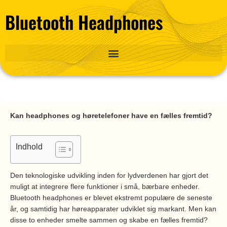
Gå
Bluetooth Headphones
til
indholdet
Kan headphones og høretelefoner have en fælles fremtid?
Indhold
Den teknologiske udvikling inden for lydverdenen har gjort det
muligt at integrere flere funktioner i små, bærbare enheder.
Bluetooth headphones er blevet ekstremt populære de seneste
år, og samtidig har høreapparater udviklet sig markant. Men kan
disse to enheder smelte sammen og skabe en fælles fremtid?